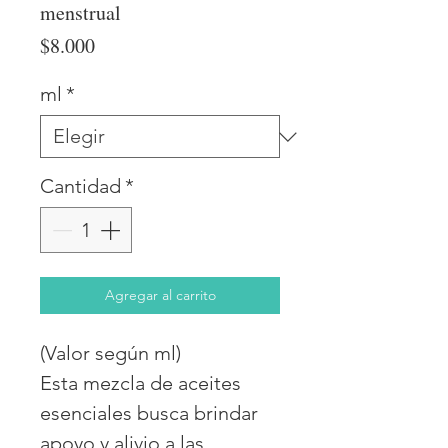
menstrual
Precio
$8.000
ml
*
Cantidad
*
Agregar al carrito
(Valor según ml)
Esta mezcla de aceites
esenciales busca brindar
apoyo y alivio a las