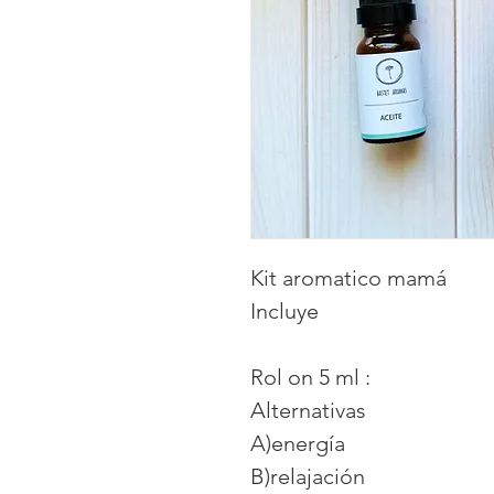
Kit aromatico mamá
Incluye
Rol on 5 ml :
Alternativas
A)energía
B)relajación