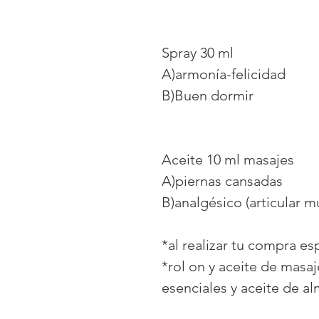
Spray 30 ml
A)armonía-felicidad
B)Buen dormir
Aceite 10 ml masajes
A)piernas cansadas
B)analgésico (articular m
*al realizar tu compra es
*rol on y aceite de masa
esenciales y aceite de a