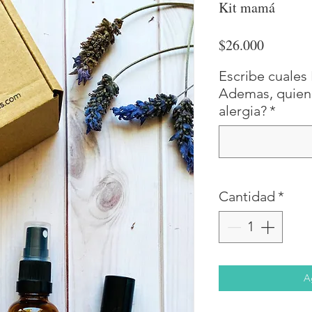
Kit mamá
Precio
$26.000
Escribe cuales 
Ademas, quien 
alergia?
*
Cantidad
*
A