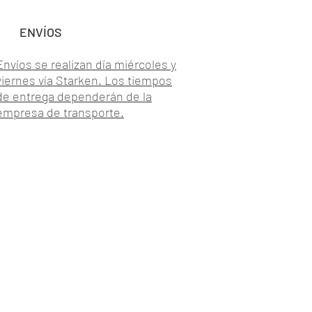
ENVÍOS
Envíos se realizan día miércoles y
viernes vía Starken. Los tiempos
de entrega dependerán de la
empresa de transporte.