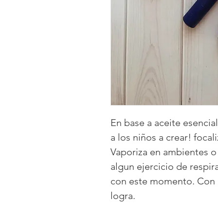
En base a aceite esencia
a los niños a crear! focal
Vaporiza en ambientes o
algun ejercicio de respir
con este momento. Con p
logra.