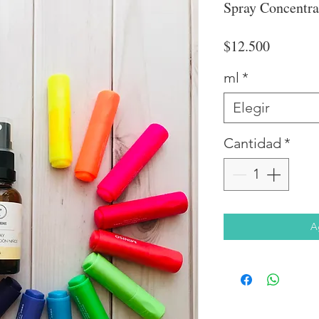
Spray Concentra
Precio
$12.500
ml
*
Elegir
Cantidad
*
A