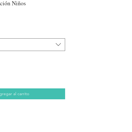
ción Niños
gregar al carrito