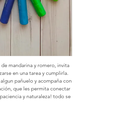
l de mandarina y romero, invita
izarse en una tarea y cumplirla.
 algun pañuelo y acompaña con
ación, que les permita conectar
aciencia y naturaleza! todo se