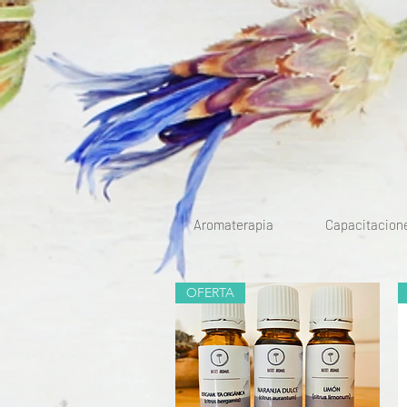
Aromaterapia
Capacitacion
OFERTA