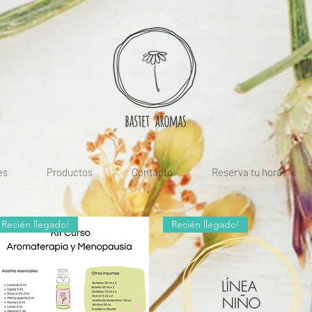
es
Productos
Contacto
Reserva tu hora
Recién llegado!
Recién llegado!