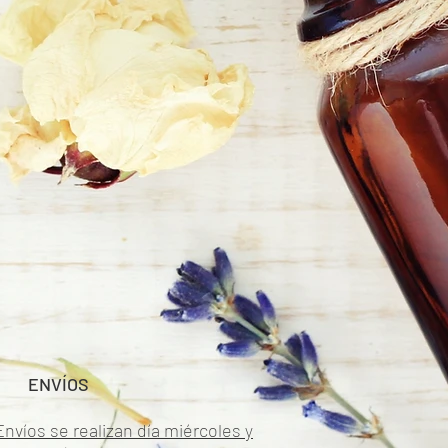
ENVÍOS
Envíos se realizan día miércoles y