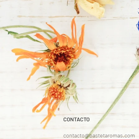
CONTACTO
contacto@bastetaromas.com