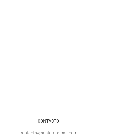
CONTACTO
contacto@bastetaromas.com