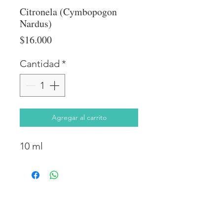
Citronela (Cymbopogon
Nardus)
Precio
$16.000
Cantidad
*
Agregar al carrito
10 ml