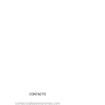
CONTACTO
contacto@bastetaromas.com