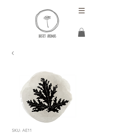
SKU: AE11