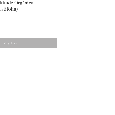
titude Orgánica
stifolia)
Agotado