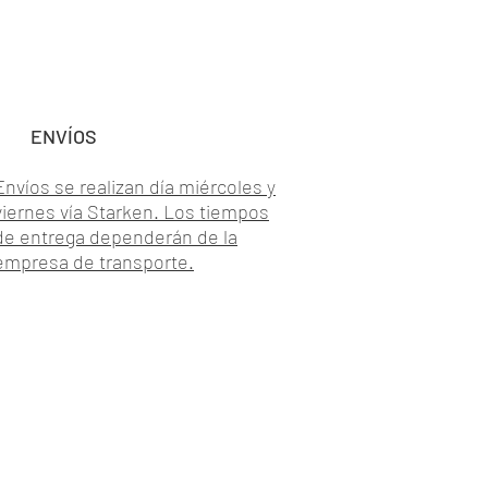
ENVÍOS
Envíos se realizan día miércoles y
viernes vía Starken. Los tiempos
de entrega dependerán de la
empresa de transporte.