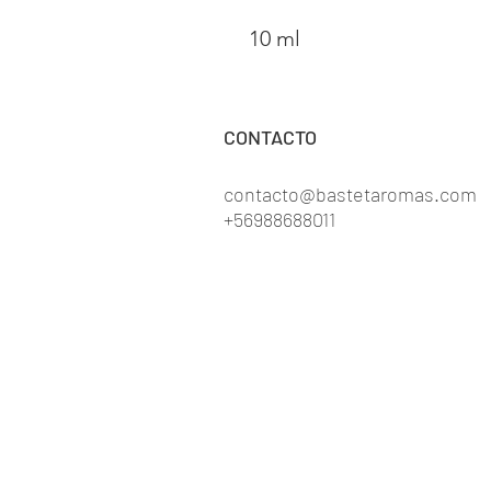
10 ml
CONTACTO
contacto@bastetaromas.com
+56988688011