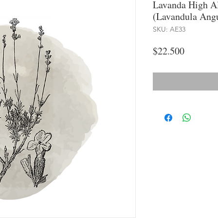
Lavanda High Al
(Lavandula Angu
SKU: AE33
Precio
$22.500