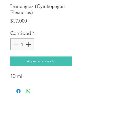
Lemongras (Cymbopogon
Flexuosus)
Precio
$17.000
Cantidad
*
Agregar al carrito
10 ml