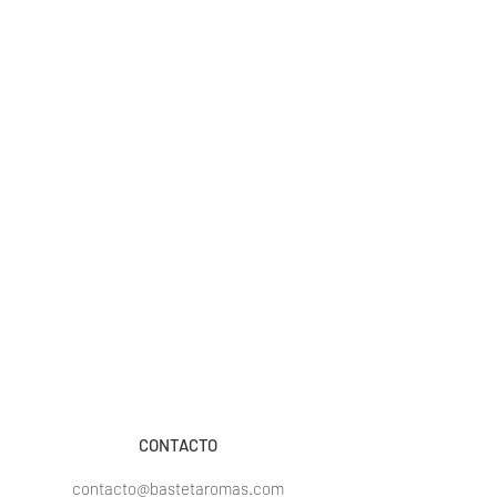
CONTACTO
contacto@bastetaromas.com