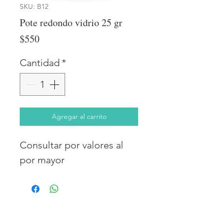
SKU: B12
Pote redondo vidrio 25 gr
Precio
$550
Cantidad
*
Agregar al carrito
Consultar por valores al
por mayor