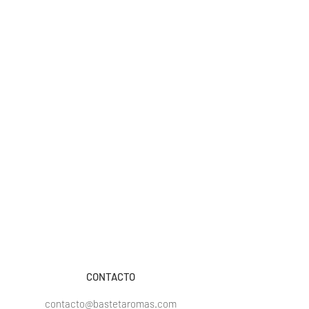
CONTACTO
contacto@bastetaromas.com