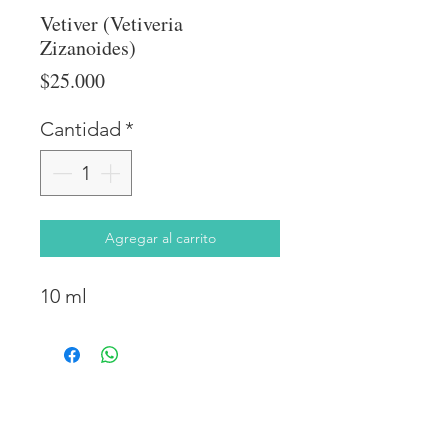
Vetiver (Vetiveria
Zizanoides)
Precio
$25.000
Cantidad
*
Agregar al carrito
10 ml