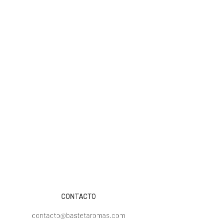
CONTACTO
contacto@bastetaromas.com